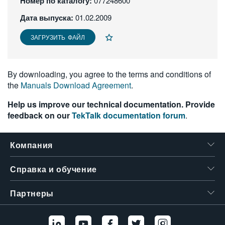
Номер по каталогу:
077248600
繁體中文
Дата выпуска:
01.02.2009
ЗАГРУЗИТЬ ФАЙЛ
By downloading, you agree to the terms and conditions of
the
Manuals Download Agreement
.
Help us improve our technical documentation. Provide
feedback on our
TekTalk documentation forum
.
Компания
Справка и обучение
Партнеры