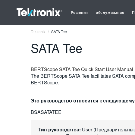
Решения
обслуживание
П
Tektronix
SATA Tee
SATA Tee
BERTScope SATA Tee Quick Start User Manual
The BERTScope SATA Tee facilitates SATA complia
BERTScope.
Это руководство относится к следующему
BSASATATEE
Тип руководства:
User (Предварительны