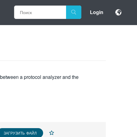
Login
 between a protocol analyzer and the
ЗАГРУЗИТЬ ФАЙЛ