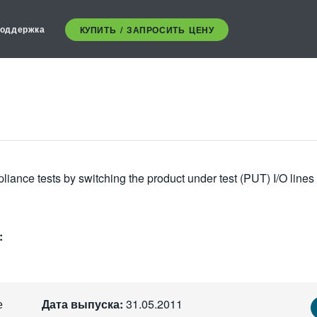
оддержка
КУПИТЬ / ЗАПРОСИТЬ ЦЕНУ
nce tests by switching the product under test (PUT) I/O lines
:
е
Дата выпуска:
31.05.2011