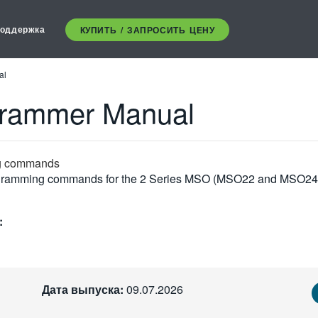
оддержка
КУПИТЬ / ЗАПРОСИТЬ ЦЕНУ
al
grammer Manual
g commands
rogramming commands for the 2 Series MSO (MSO22 and MSO24
:
Дата выпуска:
09.07.2026