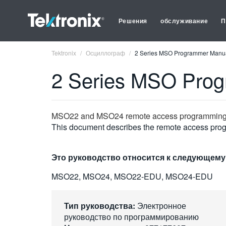
Решения
обслуживание
П
Tektronix
Осциллограф
2 Series MSO Programmer Manu
2 Series MSO Pro
MSO22 and MSO24 remote access programmin
This document describes the remote access p
Это руководство относится к следующему
MSO22, MSO24, MSO22-EDU, MSO24-EDU
Тип руководства:
Электронное
руководство по программированию