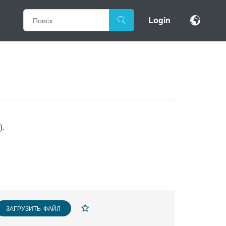
Login
).
ЗАГРУЗИТЬ ФАЙЛ