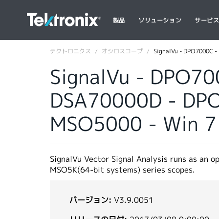
製品
ソリューション
サービ
テクトロニクス
オシロスコープ
SignalVu - DPO7000C 
SignalVu - DPO7
DSA70000D - DP
MSO5000 - Win 7 
SignalVu Vector Signal Analysis runs as
MSO5K(64-bit systems) series scopes.
バージョン:
V3.9.0051