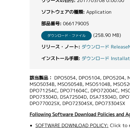
リリースの日付:
2017/03/08 0:00:00
ソフトウェアの種類:
Application
部品番号:
066179005
(258.90 MB)
ダウンロード・ファイル
リリース・ノート:
ダウンロード ReleaseNo
インストール手順:
ダウンロード Installatio
該当製品：
DPO5054, DPO5104, DPO5204, 
MSO5034B, MSO5054B, MSO5104B, MSO520
DPO71254C, DPO71604C, DPO72004C, MS
DPO73304D, DSA72504D, DSA73304D, DPO
DPO77002SX, DPO72304SX, DPO73304SX
Following Software Download Policies and A
SOFTWARE DOWNLOAD POLICY:
Click to 