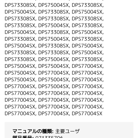
DPS73308SX, DPS75004SX, DPS73308SX,
DPS75004SX, DPS73308SX, DPS75004SX,
DPS73308SX, DPS73308SX, DPS73308SX,
DPS73308SX, DPS75004SX, DPS73308SX,
DPS75004SX, DPS73308SX, DPS75004SX,
DPS73308SX, DPS75004SX, DPS73308SX,
DPS75004SX, DPS73308SX, DPS75004SX,
DPS73308SX, DPS73308SX, DPS75004SX,
DPS73308SX, DPS75004SX, DPS73308SX,
DPS75004SX, DPS75004SX, DPS77004SX,
DPS75004SX, DPS77004SX, DPS77004SX,
DPS75004SX, DPS75004SX, DPS77004SX,
DPS77004SX, DPS75004SX, DPS77004SX,
DPS77004SX, DPS77004SX, DPS77004SX,
DPS77004SX, DPS77004SX, DPS77004SX,
DPS77004SX, DPS77004SX, DPS77004SX,
DPS77004SX, DPS77004SX, DPS77004SX
マニュアルの種類:
主要ユーザ