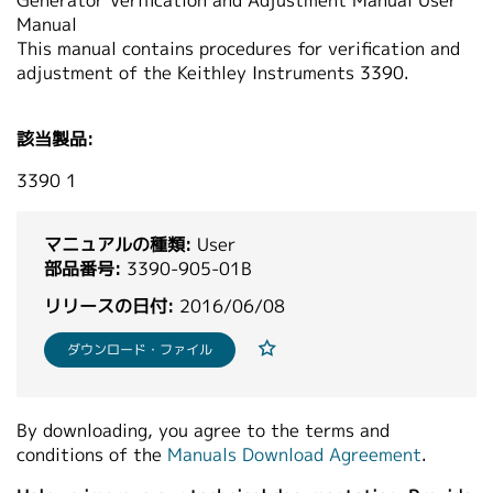
Generator Verification and Adjustment Manual User
繁體中文
Manual
This manual contains procedures for verification and
adjustment of the Keithley Instruments 3390.
該当製品:
3390 1
マニュアルの種類:
User
部品番号:
3390-905-01B
リリースの日付:
2016/06/08
ダウンロード・ファイル
By downloading, you agree to the terms and
conditions of the
Manuals Download Agreement
.