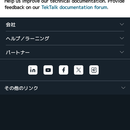
Help us improve our technical documentation. Provide
feedback on our
TekTalk documentation forum
.
会社
ヘルプ／ラーニング
パートナー
その他のリンク