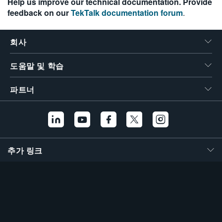
Help us improve our technical documentation. Provide
feedback on our
TekTalk documentation forum
.
회사
도움말 및 학습
파트너
추가 링크