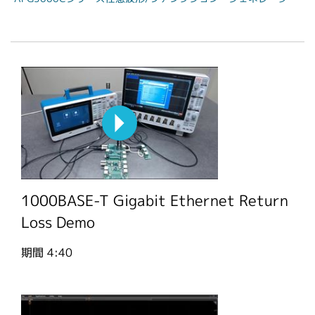
繁體中文
1000BASE-T Gigabit Ethernet Return
Loss Demo
期間
4:40