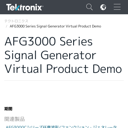
×
テクトロニクス
AFG3000 Series Signal Generator Virtual Product Demo
AFG3000 Series
Signal Generator
ENGLISH
Virtual Product Demo
FRANÇAIS
DEUTSCH
VIỆT NAM
简体中文
期間
日本語
関連製品
韓国語
AFG3000Cシリーズ任意波形/ファンクション・ジェネレータ