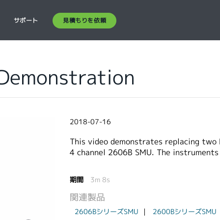
見積もりを依頼
ス
サポート
Demonstration
2018-07-16
This video demonstrates replacing two 
4 channel 2606B SMU. The instruments 
期間
3m 8s
関連製品
2606BシリーズSMU
2600BシリーズSMU