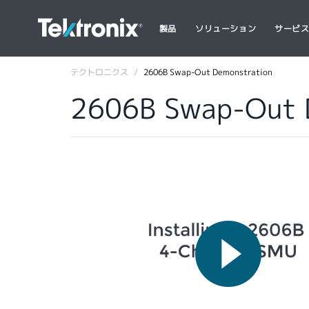
製品
ソリューション
サービ
テクトロニクス
2606B Swap-Out Demonstration
2606B Swap-Out 