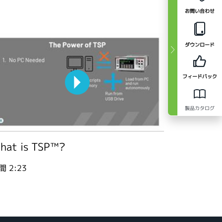
お問い合わせ
ダウンロード
フィードバック
製品カタログ
hat is TSP™?
間
2:23