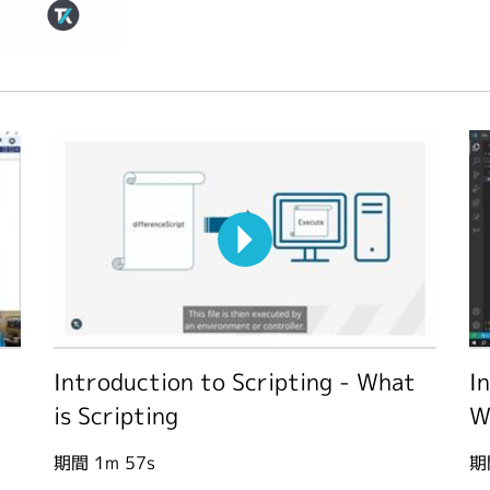
Introduction to Scripting - What
I
is Scripting
W
期間
1m 57s
期