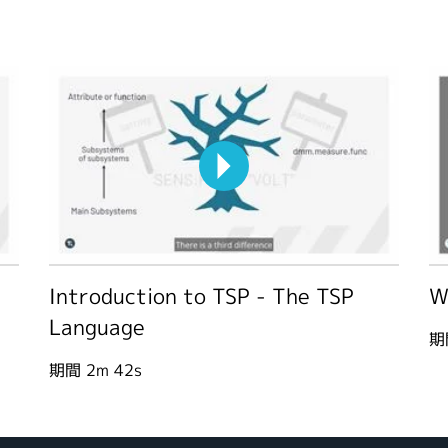
Introduction to TSP - The TSP
W
Language
期
期間
2m 42s