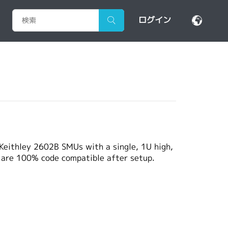
ログイン
Keithley 2602B SMUs with a single, 1U high,
are 100% code compatible after setup.