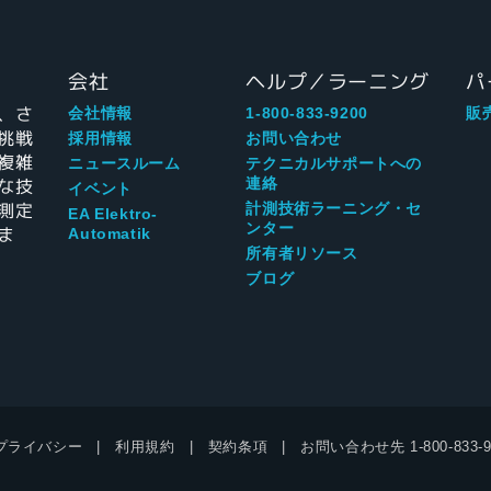
会社
ヘルプ／ラーニング
パ
、さ
会社情報
1-800-833-9200
販
挑戦
採用情報
お問い合わせ
複雑
ニュースルーム
テクニカルサポートへの
な技
連絡
イベント
測定
計測技術ラーニング・セ
EA Elektro-
ンター
ま
Automatik
所有者リソース
ブログ
プライバシー
利用規約
契約条項
お問い合わせ先
1-800-833-