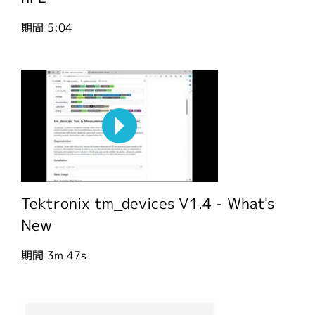
期間
5:04
Tektronix tm_devices V1.4 - What's
New
期間
3m 47s