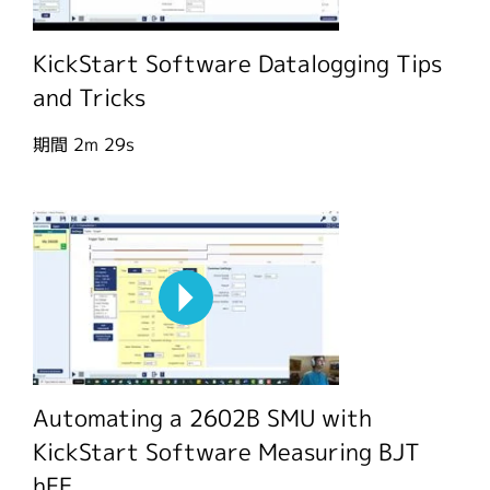
KickStart Software Datalogging Tips
and Tricks
期間
2m 29s
Automating a 2602B SMU with
KickStart Software Measuring BJT
hFE