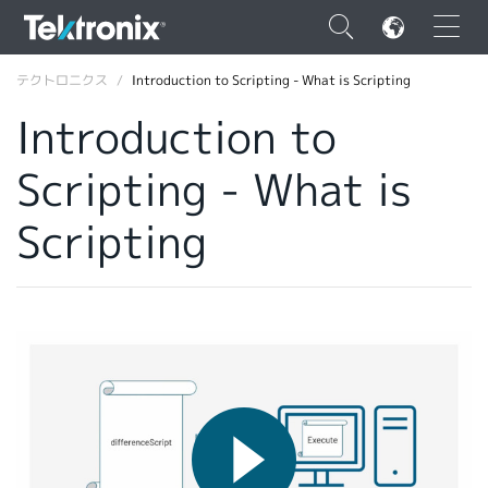
×
テクトロニクス
Introduction to Scripting - What is Scripting
Introduction to
Scripting - What is
ENGLISH
Scripting
FRANÇAIS
DEUTSCH
VIỆT NAM
简体中文
日本語
韓国語