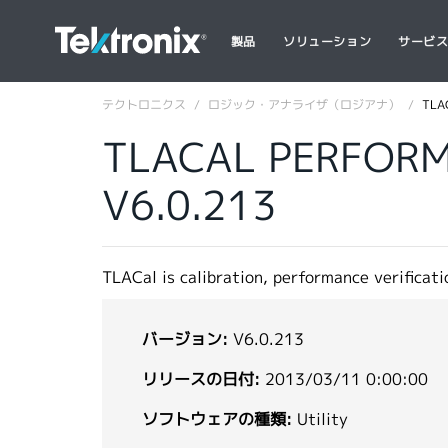
製品
ソリューション
サービ
テクトロニクス
ロジック・アナライザ（ロジアナ）
TLA
TLACAL PERFORM
V6.0.213
TLACal is calibration, performance verifica
バージョン:
V6.0.213
リリースの日付:
2013/03/11 0:00:00
ソフトウェアの種類:
Utility