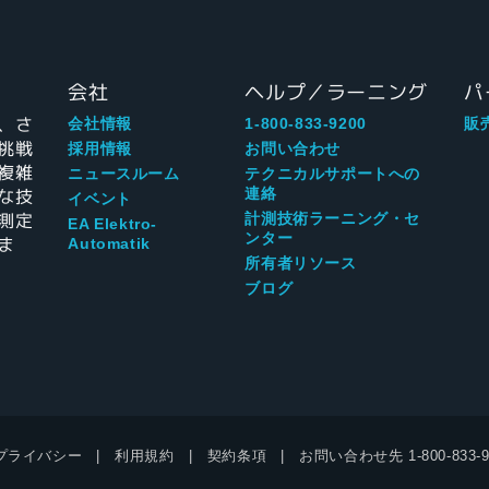
会社
ヘルプ／ラーニング
パ
、さ
会社情報
1-800-833-9200
販
挑戦
採用情報
お問い合わせ
複雑
ニュースルーム
テクニカルサポートへの
な技
連絡
イベント
測定
計測技術ラーニング・セ
EA Elektro-
ンター
ま
Automatik
所有者リソース
ブログ
プライバシー
利用規約
契約条項
お問い合わせ先
1-800-833-