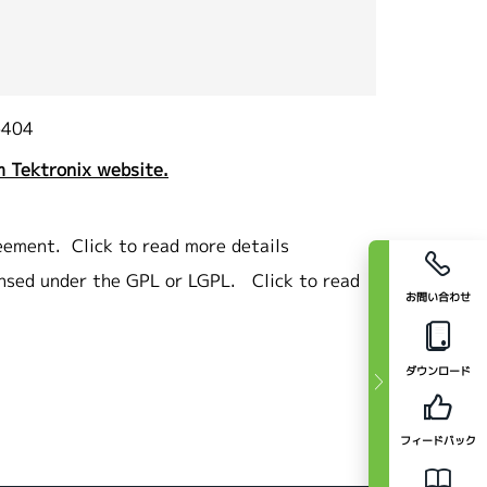
6404
 Tektronix website.
eement.
Click to read more details
ensed under the GPL or LGPL.
Click to read
お問い合わせ
ダウンロード
フィードバック