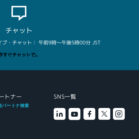
チャット
・チャット： 午前9時～午後5時00分 JST
今すぐチャットで。
ートナー
SNS一覧
売パートナ検索