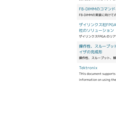
FB-DIMMのコマ
FB-DIMMの実装に向けて
ザイリンクス社FPGA の
社のソリューション
ザイリンクスFPGA の
操作性、スループッ
イザの完成形
操作性、スループット、解
Tektronix
THis document supports 
information on using the