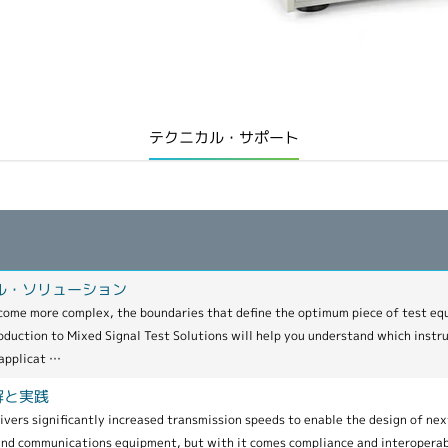
テクニカル・サポート
ル・ソリューション
ecome more complex, the boundaries that define the optimum piece of test e
oduction to Mixed Signal Test Solutions will help you understand which instr
 applicat …
理解と実践
ivers significantly increased transmission speeds to enable the design of nex
nd communications equipment, but with it comes compliance and interoperab