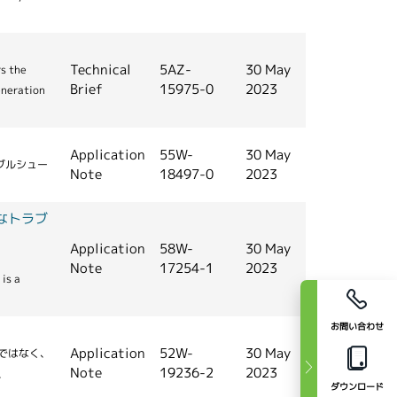
Technical
5AZ-
30 May
rs the
Brief
15975-0
2023
eneration
Application
55W-
30 May
ブルシュー
Note
18497-0
2023
なトラブ
Application
58W-
30 May
Note
17254-1
2023
 is a
お問い合わせ
Application
52W-
30 May
ではなく、
Note
19236-2
2023
、
ダウンロード
。