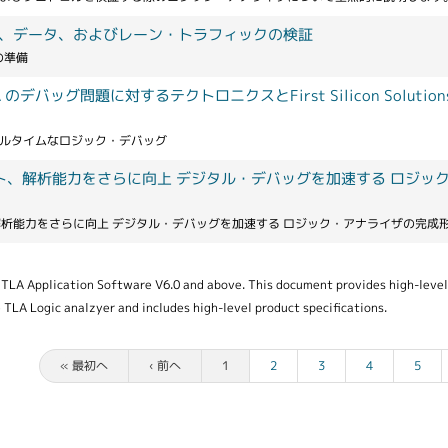
ンド、データ、およびレーン・トラフィックの検証
の準備
デバッグ問題に対するテクトロニクスとFirst Silicon Solutions 
リアルタイムなロジック・デバッグ
ト、解析能力をさらに向上 デジタル・デバッグを加速する ロジッ
析能力をさらに向上 デジタル・デバッグを加速する ロジック・アナライザの完成
TLA Application Software V6.0 and above. This document provides high-level
 TLA Logic analzyer and includes high-level product specifications.
« 最初へ
‹ 前へ
1
2
3
4
5