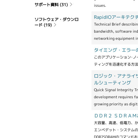
サポート資料
(31)
issues.
RapidIOアーキ
ソフトウェア・ダウンロ
Technical Brief describi
ード
(19)
bandwidth, software ind
networking equipment i
タイミング・エラー
このアプリケーション･ノ
ティングを迅速化する方
ロジック・アナライ
ルシューティング
Quick Signal Integrity T
development requires fas
growing priority as digi
ＤＤＲ２ ＳＤＲＡ
大容量、高速、低電力、
エンベデット・システム
DDR2SDRAMのコマ