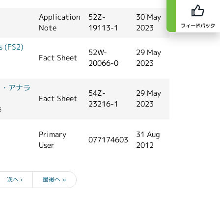
Application
52Z-
30 May
フィードバック
Note
19113-1
2023
(FS2)
52W-
29 May
Fact Sheet
20066-0
2023
ク・アナラ
54Z-
29 May
Fact Sheet
23216-1
2023
形
Primary
31 Aug
077174603
User
2012
次へ ›
最後へ »