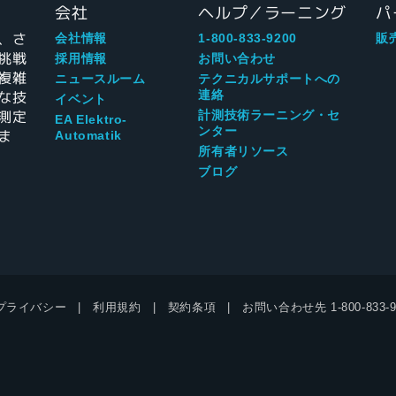
会社
ヘルプ／ラーニング
パ
、さ
会社情報
1-800-833-9200
販
挑戦
採用情報
お問い合わせ
複雑
ニュースルーム
テクニカルサポートへの
な技
連絡
イベント
測定
計測技術ラーニング・セ
EA Elektro-
ンター
ま
Automatik
所有者リソース
ブログ
プライバシー
利用規約
契約条項
お問い合わせ先
1-800-833-