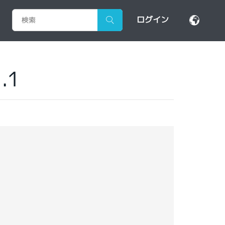
ログイン
.1