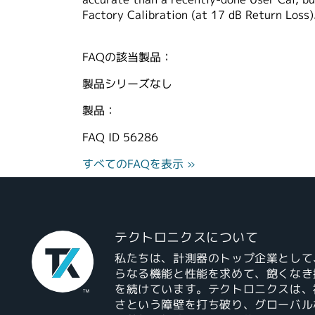
Factory Calibration (at 17 dB Return Loss)
FAQの該当製品：
製品シリーズなし
製品：
FAQ ID
56286
すべてのFAQを表示 »
テクトロニクスについて
私たちは、計測器のトップ企業として
らなる機能と性能を求めて、飽くなき
を続けています。テクトロニクスは、
さという障壁を打ち破り、グローバル