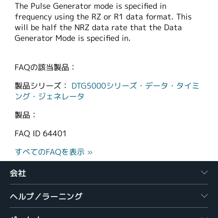
The Pulse Generator mode is specified in
繁體中文
frequency using the RZ or R1 data format. This
will be half the NRZ data rate that the Data
Generator Mode is specified in.
FAQの該当製品：
製品シリーズ：
DTG5000シリーズ・データ・タイミ
ング・ジェネレータ
製品：
FAQ ID
64401
すべてのFAQを表示 »
会社
ヘルプ／ラーニング