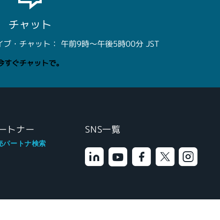
チャット
・チャット： 午前9時～午後5時00分 JST
今すぐチャットで。
ートナー
SNS一覧
売パートナ検索