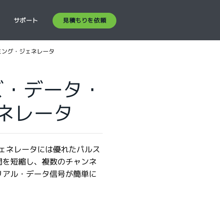
見積もりを依頼
ス
サポート
イミング・ジェネレータ
ーズ・データ・
ネレータ
ジェネレータには優れたパルス
間を短縮し、複数のチャンネ
リアル・データ信号が簡単に