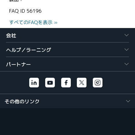
FAQ ID
56196
すべてのFAQを表示 »
会社
ヘルプ／ラーニング
パートナー
その他のリンク