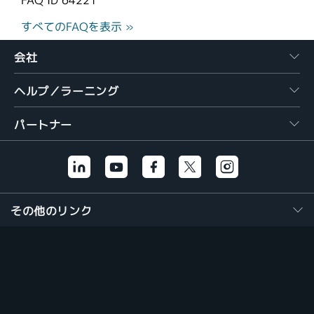
FAQ ID
64221
すべてのFAQを表示 »
会社
ヘルプ／ラーニング
パートナー
その他のリンク