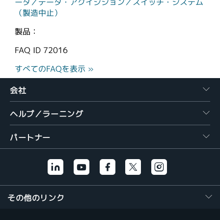
ータ／データ・アクイジション／スイッチ・システム
（製造中止）
製品：
FAQ ID
72016
すべてのFAQを表示 »
会社
ヘルプ／ラーニング
パートナー
その他のリンク