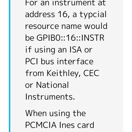
For an instrument at
address 16, a typcial
resource name would
be GPIB0::16::INSTR
if using an ISA or
PCI bus interface
from Keithley, CEC
or National
Instruments.
When using the
PCMCIA Ines card