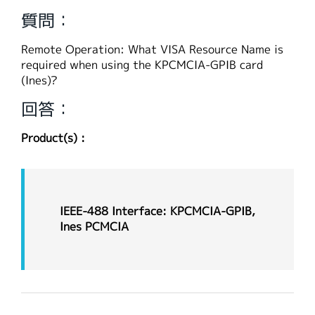
繁體中文
質問：
Remote Operation: What VISA Resource Name is
required when using the KPCMCIA-GPIB card
(Ines)?
回答：
Product(s) :
IEEE-488 Interface: KPCMCIA-GPIB,
Ines PCMCIA