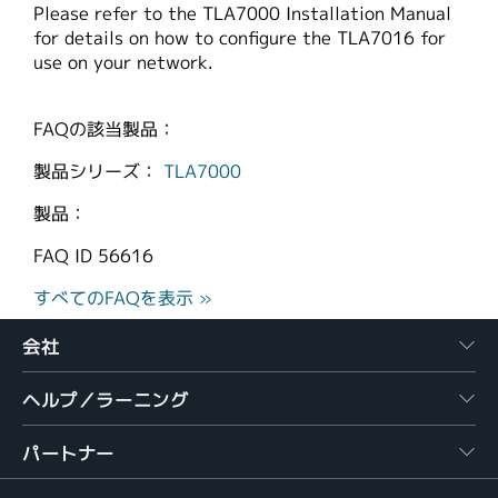
Please refer to the TLA7000 Installation Manual
繁體中文
for details on how to configure the TLA7016 for
use on your network.
FAQの該当製品：
製品シリーズ：
TLA7000
製品：
FAQ ID
56616
すべてのFAQを表示 »
会社
ヘルプ／ラーニング
パートナー