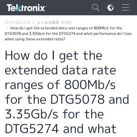
×
テクトロニクス
よくある質問（FAQ）
How do I get the extended data rate ranges of 800Mb/s for the
DTG5078 and 3.35Gb/s for the DTG5274 and what performance do I lose
when using these extended rates?
How do I get the
ENGLISH
extended data rate
FRANÇAIS
ranges of 800Mb/s
DEUTSCH
for the DTG5078 and
VIỆT NAM
简体中文
3.35Gb/s for the
日本語
DTG5274 and what
韓国語