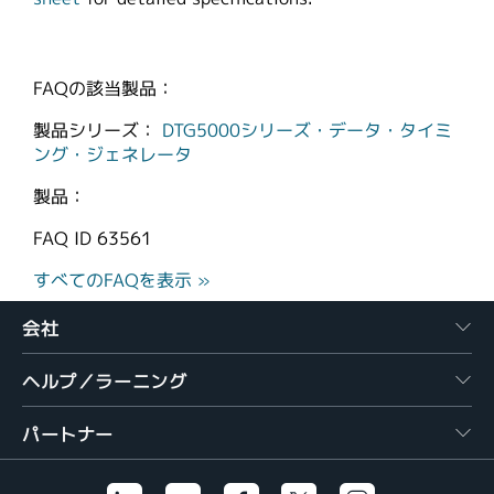
FAQの該当製品：
製品シリーズ：
DTG5000シリーズ・データ・タイミ
ング・ジェネレータ
製品：
FAQ ID
63561
すべてのFAQを表示 »
会社
ヘルプ／ラーニング
パートナー