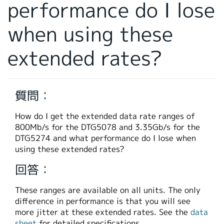
performance do I lose
繁體中文
when using these
extended rates?
質問：
How do I get the extended data rate ranges of
800Mb/s for the DTG5078 and 3.35Gb/s for the
DTG5274 and what performance do I lose when
using these extended rates?
回答：
These ranges are available on all units. The only
difference in performance is that you will see
more jitter at these extended rates. See the
data
sheet
for detailed specifications.