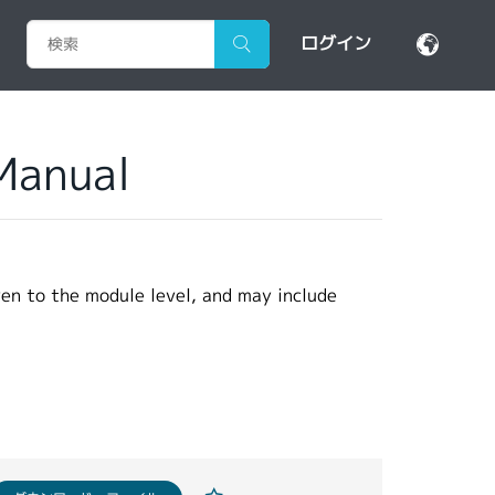
ログイン
Manual
ven to the module level, and may include