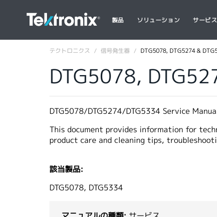
製品
ソリューション
サービ
テクトロニクス
信号発生器
DTG5078, DTG5274 & DTG5
DTG5078, DTG527
DTG5078/DTG5274/DTG5334 Service Manual
This document provides information for techn
product care and cleaning tips, troubleshoot
該当製品:
DTG5078, DTG5334
マニュアルの種類:
サービス