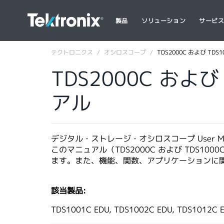
製品
ソリューション
サービ
テクトロニクス
オシロスコープ
TDS2000C および TD
TDS2000C およ
アル
デジタル・ストレージ・オシロスコープ User Ma
このマニュアル（TDS2000C および TDS
ます。また、機能、関数、アプリケーションに
該当製品:
TDS1001C EDU, TDS1002C EDU, TDS1012C 