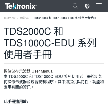
×
Tektronix
示波器
TDS2000C 和 TDS1000C-EDU 系列 使用者手冊
TDS2000C 和
TDS1000C-EDU 系列
ENGLISH
使用者手冊
FRANÇAIS
DEUTSCH
數位儲存示波器 User Manual
VIỆT NAM
本 TDS2000C 和 TDS1000C-EDU 系列使用者手冊說明如
何操作示波器並包含安裝程序。其中還提供與特性、功能和
简体中文
應用有關的資訊。
日本語
此手冊適用於:
한국어