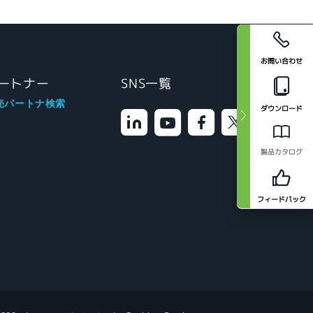
お問い合わせ
ートナー
SNS一覧
売パートナ検索
ダウンロード
製品カタログ
フィードバック