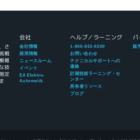
会社
ヘルプ／ラーニング
パ
、さ
会社情報
1-800-833-9200
販
挑戦
採用情報
お問い合わせ
複雑
ニュースルーム
テクニカルサポートへの
な技
連絡
イベント
測定
計測技術ラーニング・セ
EA Elektro-
ンター
ま
Automatik
所有者リソース
ブログ