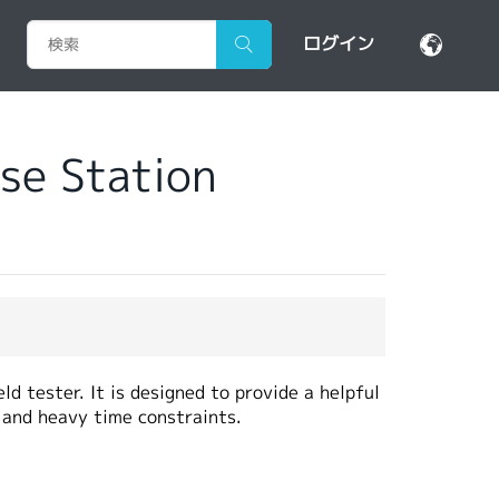
ログイン
se Station
d tester. It is designed to provide a helpful
s and heavy time constraints.