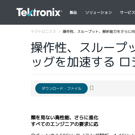
製品
ソリューション
サービ
テクトロニクス
操作性、スループット、解析能力をさらに向
操作性、スループ
ッグを加速する 
ダウンロード・ファイル
類を見ない高性能、さらに進化
すべてのエンジニアの要求に応