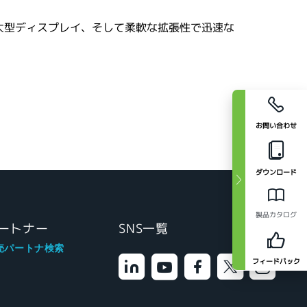
大型ディスプレイ、そして柔軟な拡張性で迅速な
お問い合わせ
ダウンロード
製品カタログ
ートナー
SNS一覧
売パートナ検索
フィードバック