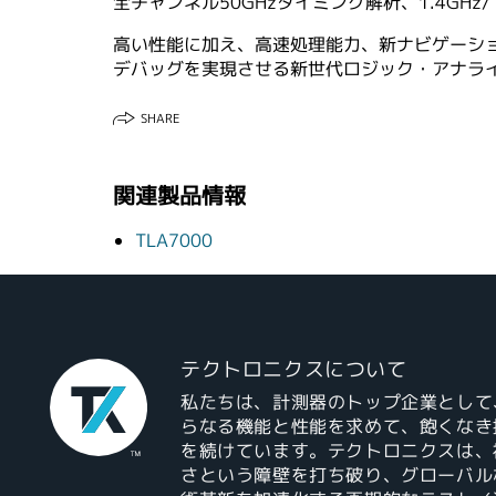
全チャンネル50GHzタイミング解析、1.4GHz/
高い性能に加え、高速処理能力、新ナビゲーシ
デバッグを実現させる新世代ロジック・アナラ
SHARE
関連製品情報
TLA7000
テクトロニクスについて
私たちは、計測器のトップ企業として
らなる機能と性能を求めて、飽くなき
を続けています。テクトロニクスは、
さという障壁を打ち破り、グローバル