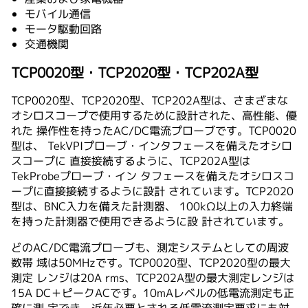
モバイル通信
モータ駆動回路
交通機関
TCP0020型・TCP2020型・TCP202A型
TCP0020型、TCP2020型、TCP202A型は、さまざまな
オシロスコープで使用するために設計された、高性能、優
れた 操作性を持ったAC/DC電流プローブです。TCP0020
型は、 TekVPIプローブ・インタフェースを備えたオシロ
スコープに 直接接続するように、TCP202A型は
TekProbeプローブ・イン タフェースを備えたオシロスコ
ープに直接接続するように設計 されています。TCP2020
型は、BNC入力を備えた計測器、 100kΩ以上の入力終端
を持った計測器で使用できるように設 計されています。
どのAC/DC電流プローブも、測定システムとしての周波
数帯 域は50MHzです。TCP0020型、TCP2020型の最大
測定 レンジは20A rms、TCP202A型の最大測定レンジは
15A DC＋ピークACです。10mAレベルの低電流測定も正