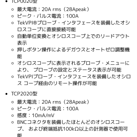
TCP0020型
最大電流：20A rms（28Apeak）
ピーク・パルス電流：100A
TekVPI®プローブ・インタフェースを装備したオシ
ロスコープに直接接続可能
自動単位変換とオシロスコープ上でのリードアウト
表示
押しボタン操作によるデガウスとオートゼロ調整機
能
オシロスコープに表示されるプローブ・メニューに
より、 プローブの設定とステータス表示が可能
TekVPIプローブ・インタフェースを装備したオシロ
ス コープ経由のリモート操作が可能
TCP2020型
最大電流：20A rms（28Apeak）
ピーク・パルス電流：100A
感度：10mA/mV
BNCコネクタを装備したほとんどのオシロスコー
プ、 および終端抵抗100kΩ以上の計測器で使用可
能