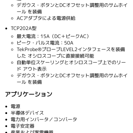
デガウス・ボタンとDCオフセット調整用のサムホイ
ール を装備
ACアダプタによる電源供給
TCP202A型
最大電流：15A（DC＋ピークAC）
ピーク・パルス電流：50A
TekProbe®プローブLEVEL2インタフェースを装備
した オシロスコープに直接接続可能
自動単位スケーリングとオシロスコープ上でのリー
ド アウト表示
デガウス・ボタンとDCオフセット調整用のサムホイ
ール を装備
アプリケーション
電源
半導体デバイス
電力用インバータ／コンバータ
電子安定器
産業および家電機器