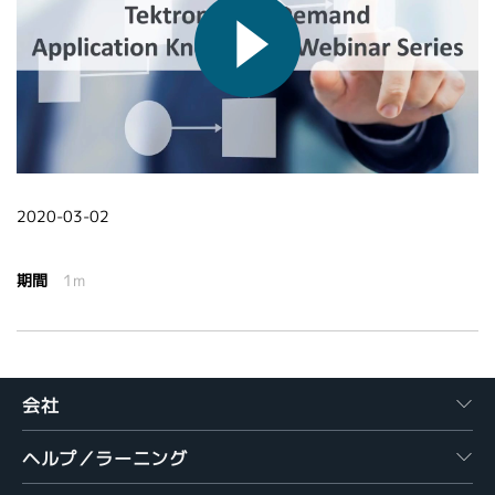
繁體中文
2020-03-02
期間
1m
会社
ヘルプ／ラーニング