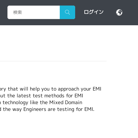
ログイン
ry that will help you to approach your EMI
out the latest test methods for EMI
h technology like the Mixed Domain
 the way Engineers are testing for EMI.