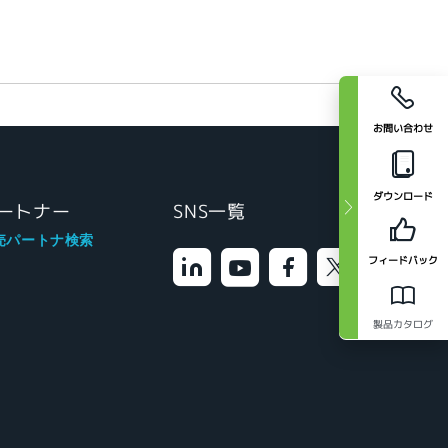
お問い合わせ
ダウンロード
ートナー
SNS一覧
売パートナ検索
フィードバック
製品カタログ