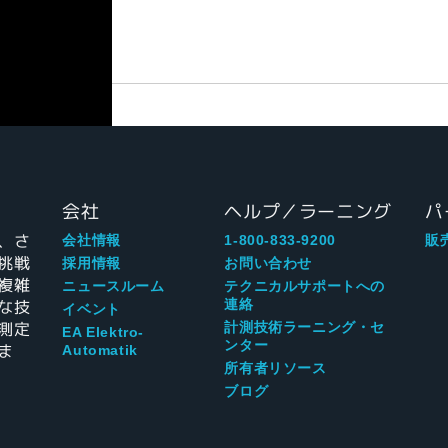
会社
ヘルプ／ラーニング
パ
、さ
会社情報
1-800-833-9200
販
挑戦
採用情報
お問い合わせ
複雑
ニュースルーム
テクニカルサポートへの
な技
連絡
イベント
測定
計測技術ラーニング・セ
EA Elektro-
ンター
ま
Automatik
所有者リソース
ブログ