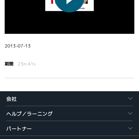
繁體中文
2013-07-13
期間
23m 41s
会社
ヘルプ／ラーニング
パートナー