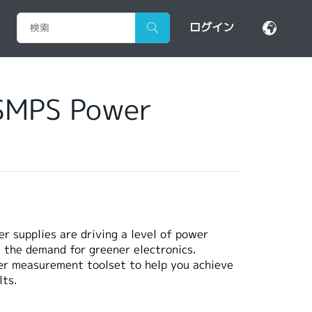
ログイン
 SMPS Power
r supplies are driving a level of power
g the demand for greener electronics.
er measurement toolset to help you achieve
lts.