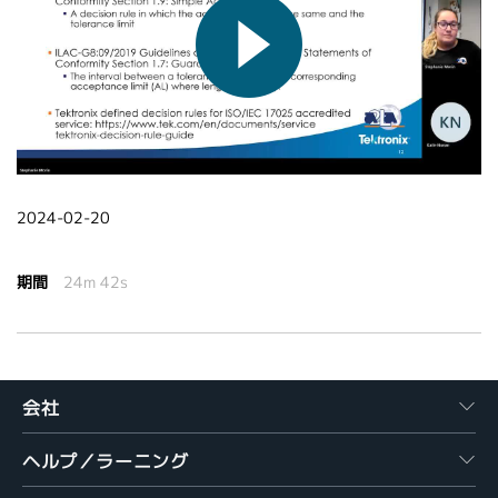
繁體中文
2024-02-20
期間
24m 42s
会社
ヘルプ／ラーニング