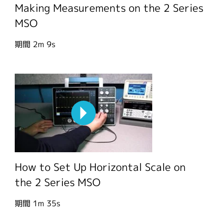
Making Measurements on the 2 Series
MSO
期間
2m 9s
How to Set Up Horizontal Scale on
the 2 Series MSO
期間
1m 35s