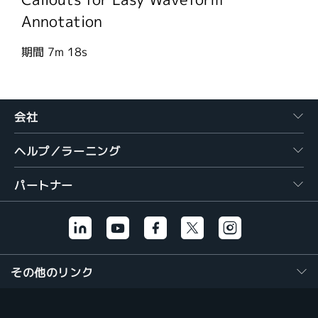
Callouts for Easy Waveform
Annotation
期間
7m 18s
会社
ヘルプ／ラーニング
パートナー
その他のリンク