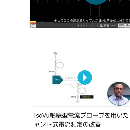
IsoVu絶縁型電流プローブを用いた
ャント式電流測定の改善