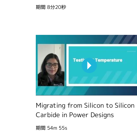
期間
8分20秒
Migrating from Silicon to Silicon
Carbide in Power Designs
期間
54m 55s