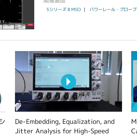
関連製品
5シリーズ B MSO
パワーレール・プローブ
シ
De-Embedding, Equalization, and
M
Jitter Analysis for High-Speed
C