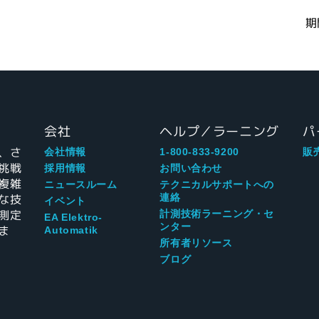
期
会社
ヘルプ／ラーニング
パ
、さ
会社情報
1-800-833-9200
販
挑戦
採用情報
お問い合わせ
複雑
ニュースルーム
テクニカルサポートへの
な技
連絡
イベント
測定
計測技術ラーニング・セ
EA Elektro-
ンター
ま
Automatik
所有者リソース
ブログ