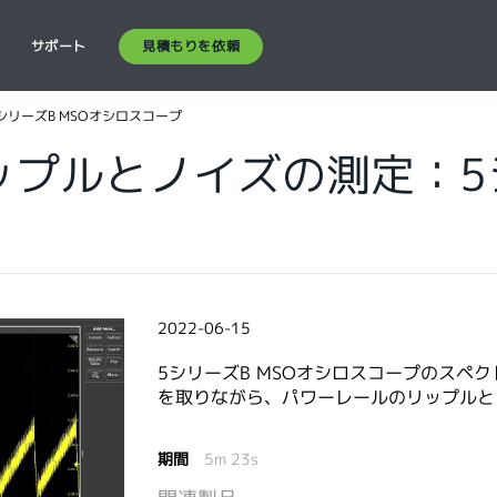
見積もりを依頼
ス
サポート
リーズB MSOオシロスコープ
プルとノイズの測定：5シ
2022-06-15
5シリーズB MSOオシロスコープのスペ
を取りながら、パワーレールのリップルと
期間
5m 23s