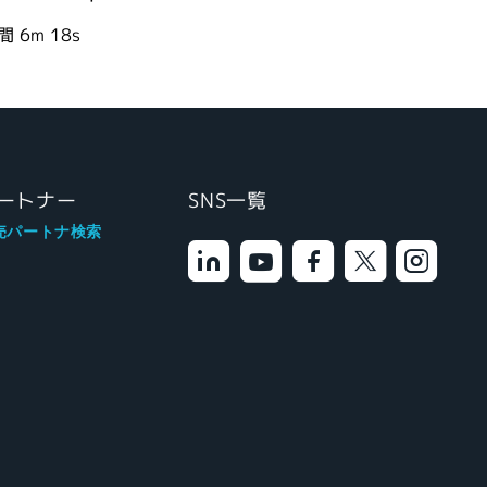
間
6m 18s
ートナー
SNS一覧
売パートナ検索