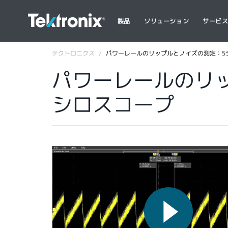
製品
ソリューション
サービ
テクトロニクス
パワーレールのリップルとノイズの測定：5シ
パワーレールのリッ
シロスコープ