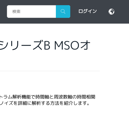
ログイン
リーズB MSOオ
クトラム解析機能で時間軸と周波数軸の時間相関
ノイズを詳細に解析する方法を紹介します。