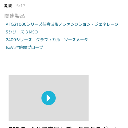
期間
5:17
関連製品
AFG31000シリーズ任意波形／ファンクション・ジェネレータ
5シリーズ B MSO
2400シリーズ・グラフィカル・ソースメータ
IsoVu™絶縁プローブ