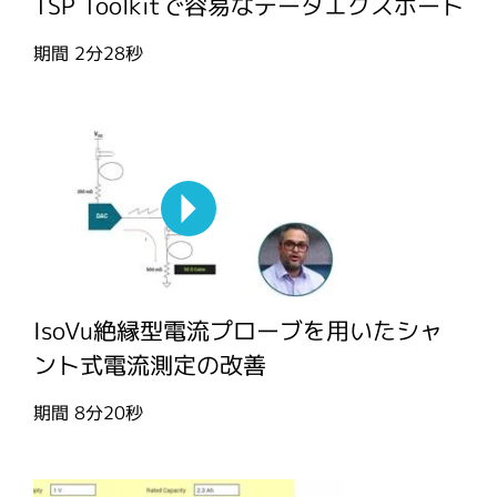
TSP Toolkitで容易なデータエクスポート
期間
2分28秒
IsoVu絶縁型電流プローブを用いたシャ
ント式電流測定の改善
期間
8分20秒