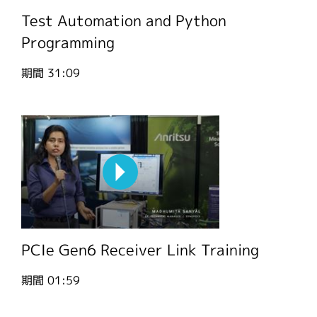
Test Automation and Python
Programming
期間
31:09
PCIe Gen6 Receiver Link Training
期間
01:59