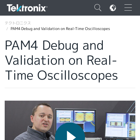
×
テクトロニクス
PAM4 Debug and Validation on Real-Time Oscilloscopes
PAM4 Debug and
Validation on Real-
ENGLISH
Time Oscilloscopes
FRANÇAIS
DEUTSCH
VIỆT NAM
简体中文
日本語
韓国語