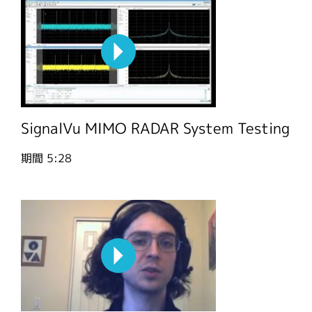
SignalVu MIMO RADAR System Testing
期間
5:28