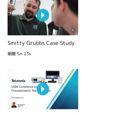
Smitty Grubbs Case Study
期間
5m 23s