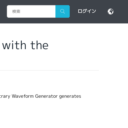
ログイン
 with the
trary Waveform Generator generates