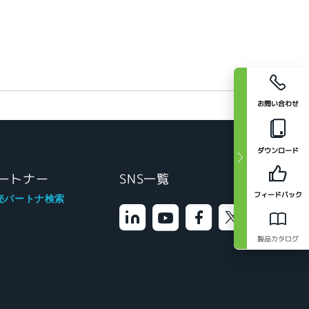
お問い合わせ
ダウンロード
ートナー
SNS一覧
フィードバック
売パートナ検索
製品カタログ