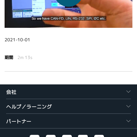
繁體中文
2021-10-01
期間
2m 13s
会社
ヘルプ／ラーニング
パートナー