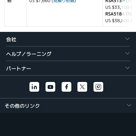
格
US $7,660 (
見積り依頼
)
RSA513A (13.
US $33,100 (
RSA518A (18 
US $38,800 (
会社
ヘルプ／ラーニング
パートナー
その他のリンク