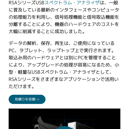
RSAシリーズUSB
スペクトラム・アナライザ
は、一般
繁體中文
に普及している最新のインタフェースやコンピュータ
の処理能力を利用し、信号処理機能と信号取込機能を
分離することにより、機器のハードウェアのコストを
大幅に削減することに成功しました。
データの解析、保存、再生は、ご使用になっている
PC、タブレット、ラップトップ上で実行されます。
取込み用のハードウェアとは別にPCを管理すること
により、アップグレードの処理が容易になるため、小
型・軽量なUSBスペクトラム・アナライザとして、
RSAシリーズをさまざまなアプリケーションで活用い
ただけます。
見積りを依頼 »