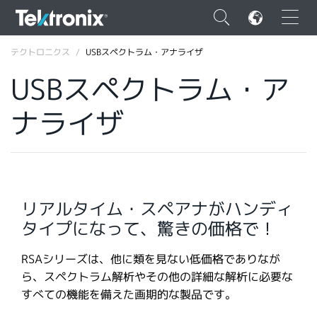
×
テクトロニクス
USBスペクトラム・アナライザ
USBスペクトラム・ア
ナライザ
ENGLISH
FRANÇAIS
DEUTSCH
リアルタイム・スペアナがハンディ
VIỆT NAM
タイプになって、驚きの価格で！
简体中文
RSAシリーズは、他に類を見ない低価格でありなが
日本語
ら、スペクトラム解析やその他の詳細な解析に必要な
すべての機能を備えた画期的な製品です。
韓国語