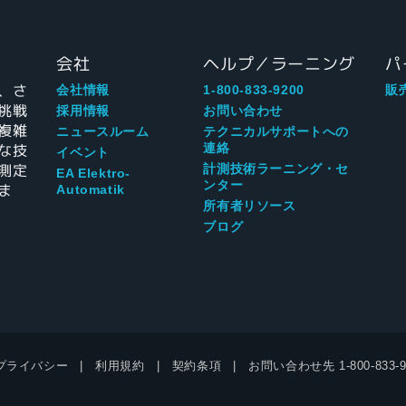
会社
ヘルプ／ラーニング
パ
、さ
会社情報
1-800-833-9200
販
挑戦
採用情報
お問い合わせ
複雑
ニュースルーム
テクニカルサポートへの
な技
連絡
イベント
測定
計測技術ラーニング・セ
EA Elektro-
ンター
ま
Automatik
所有者リソース
ブログ
プライバシー
利用規約
契約条項
お問い合わせ先
1-800-833-