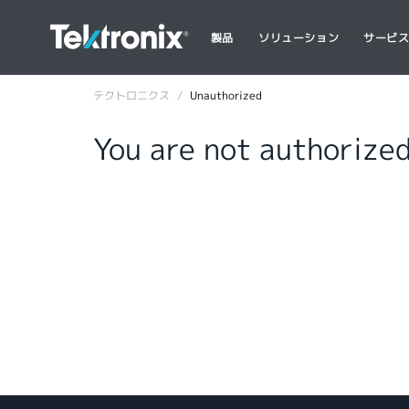
製品
ソリューション
サービ
テクトロニクス
Unauthorized
You are not authorized