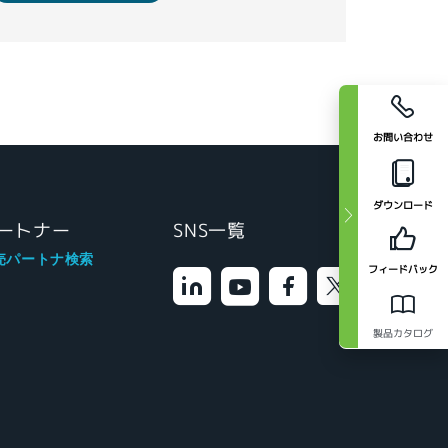
お問い合わせ
ダウンロード
ートナー
SNS一覧
売パートナ検索
フィードバック
製品カタログ