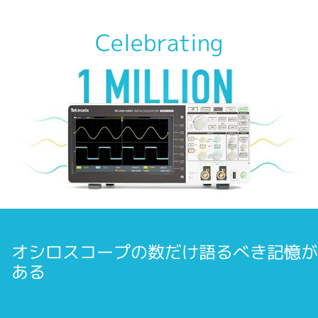
Celebrating
オシロスコープの数だけ語るべき記憶が
ある