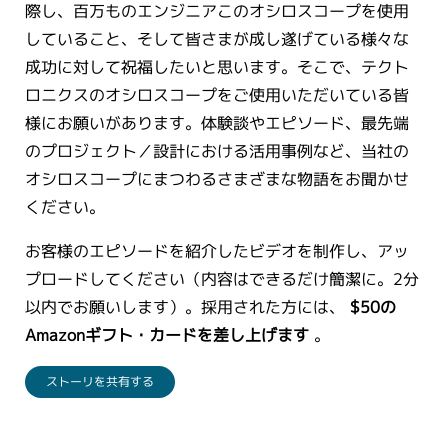
際し、百万ものエンジニアこのオシロスコープを使用
繁體中文
していること、そして皆さまが成し遂げている様々な
成功に対して祝福したいと思います。そこで、テクト
ロニクスのオシロスコープをご使用いただいている皆
様にお願いがあります。体験談やエピソード、最先端
のプロジェクト／設計における活用事例など、当社の
オシロスコープにまつわるさまざまな物語をお聞かせ
ください。
お客様のエピソードを紹介したビデオを制作し、アッ
プロードしてください（内容はできるだけ簡潔に。2分
以内でお願いします）。採用された方には、
$50の
Amazonギフト・カードを差し上げます
。
ストーリを共有する