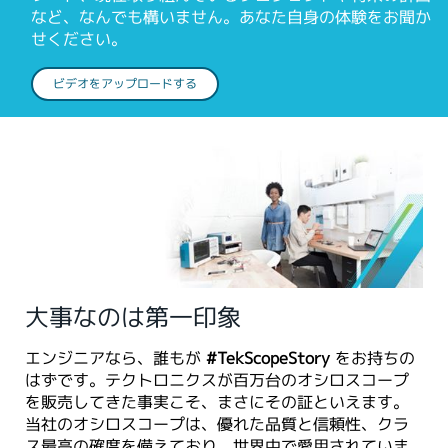
など、なんでも構いません。あなた自身の体験をお聞か
せください。
ビデオをアップロードする
大事なのは第一印象
エンジニアなら、誰もが
#TekScopeStory
をお持ちの
はずです。テクトロニクスが百万台のオシロスコープ
を販売してきた事実こそ、まさにその証といえます。
当社のオシロスコープは、優れた品質と信頼性、クラ
ス最高の確度を備えており、世界中で愛用されていま