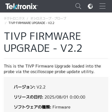
×
テクトロニクス
オシロスコープ・プローブ
TIVP FIRMWARE UPGRADE - V2.2
TIVP FIRMWARE
UPGRADE - V2.2
ENGLISH
FRANÇAIS
This is the TIVP Firmware Upgrade loaded into the
DEUTSCH
probe via the oscilloscope probe update utility.
VIỆT NAM
バージョン:
V2.2
简体中文
リリースの日付:
2025/08/01 0:00:00
日本語
ソフトウェアの種類:
Firmware
韓国語