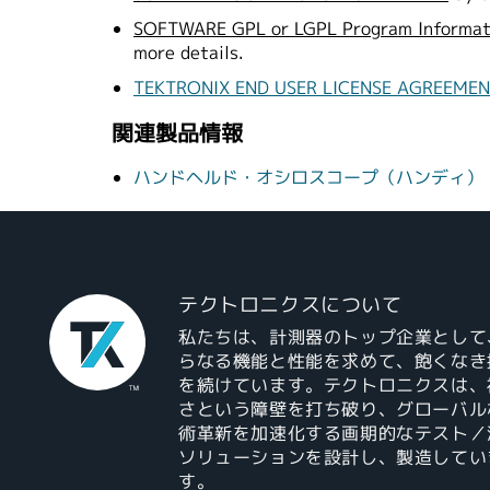
SOFTWARE GPL or LGPL Program Informat
more details.
TEKTRONIX END USER LICENSE AGREEME
関連製品情報
ハンドヘルド・オシロスコープ（ハンディ）｜T
テクトロニクスについて
私たちは、計測器のトップ企業として
らなる機能と性能を求めて、飽くなき
を続けています。テクトロニクスは、
さという障壁を打ち破り、グローバル
術革新を加速化する画期的なテスト／
ソリューションを設計し、製造してい
す。