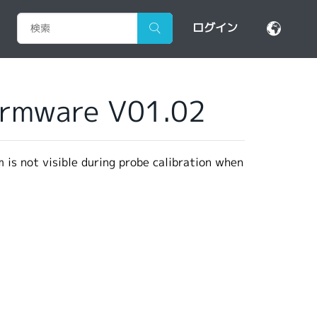
ログイン
irmware V01.02
is not visible during probe calibration when