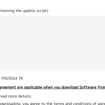
ntaining the update script)
 THS3024 TK
greement are applicable when you download Software from
read more details.
ownloading, you agree to the terms and conditions of agr