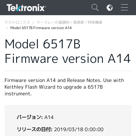
×
テクトロニクス
ケースレーの基礎的／高感度／特殊機器
Model 6517B Firmware version A14
Model 6517B
Firmware version A14
ENGLISH
FRANÇAIS
Firmware version A14 and Release Notes. Use with
DEUTSCH
Keithley Flash Wizard to upgrade a 6517B
instrument.
VIỆT NAM
简体中文
バージョン:
A14
日本語
リリースの日付:
2019/03/18 0:00:00
韓国語