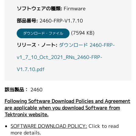
繁體中文
ソフトウェアの種類:
Firmware
部品番号:
2460-FRP-V1.7.10
(7594 KB)
ダウンロード・ファイル
リリース・ノート:
ダウンロード 2460-FRP-
v1_7_10_Oct_2021_RNs_2460-FRP-
V1.7.10.pdf
該当製品：
2460
Following Software Download Policies and Agreement
are applicable when you download Software from
Tektronix website.
SOFTWARE DOWNLOAD POLICY:
Click to read
more details.