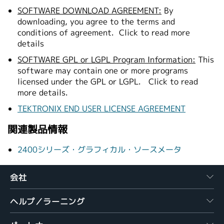
SOFTWARE DOWNLOAD AGREEMENT:
By
downloading, you agree to the terms and
conditions of agreement.
Click to read more
details
SOFTWARE GPL or LGPL Program Information:
This
software may contain one or more programs
licensed under the GPL or LGPL.
Click to read
more details.
TEKTRONIX END USER LICENSE AGREEMENT
関連製品情報
2400シリーズ・グラフィカル・ソースメータ
会社
ヘルプ／ラーニング