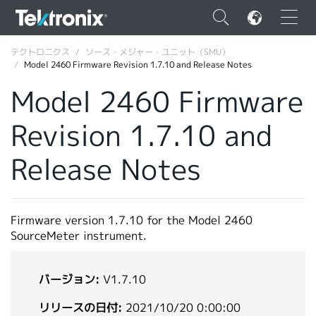
×
テクトロニクス
ソース・メジャー・ユニット（SMU）
Model 2460 Firmware Revision 1.7.10 and Release Notes
Model 2460 Firmware
Revision 1.7.10 and
ENGLISH
Release Notes
FRANÇAIS
DEUTSCH
Firmware version 1.7.10 for the Model 2460
VIỆT NAM
SourceMeter instrument.
简体中文
日本語
バージョン:
V1.7.10
韓国語
リリースの日付:
2021/10/20 0:00:00