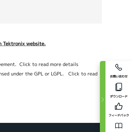
 Tektronix website.
eement.
Click to read more details
ensed under the GPL or LGPL.
Click to read
お問い合わせ
ダウンロード
フィードバック