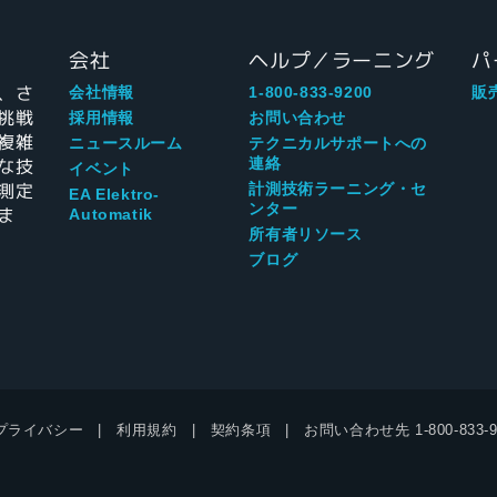
会社
ヘルプ／ラーニング
パ
、さ
会社情報
1-800-833-9200
販
挑戦
採用情報
お問い合わせ
複雑
ニュースルーム
テクニカルサポートへの
な技
連絡
イベント
測定
計測技術ラーニング・セ
EA Elektro-
ンター
ま
Automatik
所有者リソース
ブログ
プライバシー
利用規約
契約条項
お問い合わせ先
1-800-833-