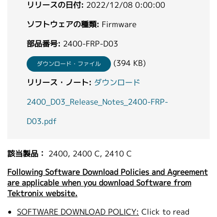
リリースの日付:
2022/12/08 0:00:00
繁體中文
ソフトウェアの種類:
Firmware
部品番号:
2400-FRP-D03
(394 KB)
ダウンロード・ファイル
リリース・ノート:
ダウンロード
2400_D03_Release_Notes_2400-FRP-
D03.pdf
該当製品：
2400, 2400 C, 2410 C
Following Software Download Policies and Agreement
are applicable when you download Software from
Tektronix website.
SOFTWARE DOWNLOAD POLICY:
Click to read