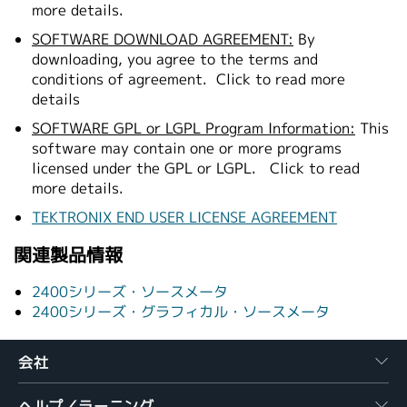
more details.
SOFTWARE DOWNLOAD AGREEMENT:
By
downloading, you agree to the terms and
conditions of agreement.
Click to read more
details
SOFTWARE GPL or LGPL Program Information:
This
software may contain one or more programs
licensed under the GPL or LGPL.
Click to read
more details.
TEKTRONIX END USER LICENSE AGREEMENT
関連製品情報
2400シリーズ・ソースメータ
2400シリーズ・グラフィカル・ソースメータ
会社
ヘルプ／ラーニング