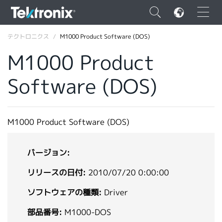
×
テクトロニクス
M1000 Product Software (DOS)
M1000 Product
Software (DOS)
ENGLISH
FRANÇAIS
M1000 Product Software (DOS)
DEUTSCH
バージョン:
VIỆT NAM
リリースの日付:
2010/07/20 0:00:00
简体中文
ソフトウェアの種類:
Driver
日本語
部品番号:
M1000-DOS
韓国語