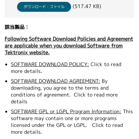
繁體中文
(517.47 KB)
ダウンロード・ファイル
該当製品：
Following Software Download Policies and Agreement
are applicable when you download Software from
Tektronix website.
SOFTWARE DOWNLOAD POLICY:
Click to read
more details.
SOFTWARE DOWNLOAD AGREEMENT:
By
downloading, you agree to the terms and
conditions of agreement.
Click to read more
details
SOFTWARE GPL or LGPL Program Information:
This
software may contain one or more programs
licensed under the GPL or LGPL.
Click to read
more details.