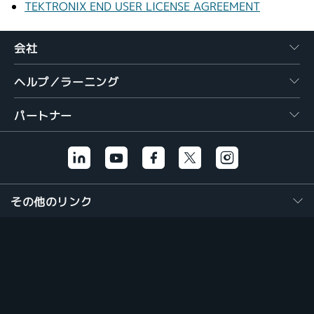
TEKTRONIX END USER LICENSE AGREEMENT
会社
ヘルプ／ラーニング
パートナー
その他のリンク