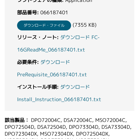
ソフトウェアの種類:
Application
部品番号:
066187401
(7355 KB)
ダウンロード・ファイル
リリース・ノート:
ダウンロード FC-
16GReadMe_066187401.txt
必要条件:
ダウンロード
PreRequisite_066187401.txt
インストール手順:
ダウンロード
Install_Instruction_066187401.txt
該当製品：
DPO72004C, DSA72004C, MSO72004C,
DPO72504D, DSA72504D, DPO73304D, DSA73304D,
DPO72304DX, MSO72304DX, DPO72504DX,