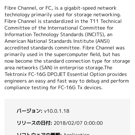
繁體中文
Fibre Channel, or FC, is a gigabit-speed network
technology primarily used for storage networking.
Fibre Channel is standardized in the T11 Technical
Committee of the International Committee for
Information Technology Standards (INCITS), an
American National Standards Institute (ANSI)
accredited standards committee. Fibre Channel was
primarily used in the supercomputer field, but has
now become the standard connection type for storage
area networks (SAN) in enterprise storage.The
Tektronix FC-16G DPOJET Essential Option provides
engineers an easy and fast way to debug and perform
compliance testing for FC-16G Tx devices.
バージョン:
v10.0.1.18
リリースの日付:
2018/02/07 0:00:00