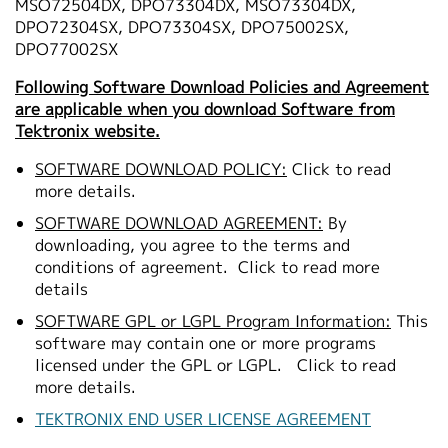
MSO72504DX, DPO73304DX, MSO73304DX,
DPO72304SX, DPO73304SX, DPO75002SX,
DPO77002SX
Following Software Download Policies and Agreement
are applicable when you download Software from
Tektronix website.
SOFTWARE DOWNLOAD POLICY:
Click to read
more details.
SOFTWARE DOWNLOAD AGREEMENT:
By
downloading, you agree to the terms and
conditions of agreement.
Click to read more
details
SOFTWARE GPL or LGPL Program Information:
This
software may contain one or more programs
licensed under the GPL or LGPL.
Click to read
more details.
TEKTRONIX END USER LICENSE AGREEMENT